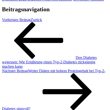
Beitragsnavigation
Vorheriger Beitrag
Zurück
Den Diabetes
wegessen: Wie Ernährung einen Typ-2-Diabetes rückgängig
machen kann
Nächster Beitrag
Weiter
Diäten mit hohem Proteingehalt bei Typ-2-
Diabetes sinnvoll?