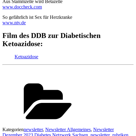
Aus Stammzelle wird Betazelle
www.doccheck.com
So gefährlich ist Sex für Herzkranke
www.ntv.de
Film des DDB zur Diabetischen
Ketoazidose:
Ketoazidose
Kategorien
newsletter
,
Newsletter Allgemeines
,
Newsletter
Dezember 2023 Diabetes Netzwerk Sachsen
,
newsletter_rubriken