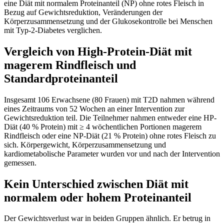
eine Diät mit normalem Proteinanteil (NP) ohne rotes Fleisch in
Bezug auf Gewichtsreduktion, Veränderungen der
Körperzusammensetzung und der Glukosekontrolle bei Menschen
mit Typ-2-Diabetes verglichen.
Vergleich von High-Protein-Diät mit
magerem Rindfleisch und
Standardproteinanteil
Insgesamt 106 Erwachsene (80 Frauen) mit T2D nahmen während
eines Zeitraums von 52 Wochen an einer Intervention zur
Gewichtsreduktion teil. Die Teilnehmer nahmen entweder eine HP-
Diät (40 % Protein) mit ≥ 4 wöchentlichen Portionen magerem
Rindfleisch oder eine NP-Diät (21 % Protein) ohne rotes Fleisch zu
sich. Körpergewicht, Körperzusammensetzung und
kardiometabolische Parameter wurden vor und nach der Intervention
gemessen.
Kein Unterschied zwischen Diät mit
normalem oder hohem Proteinanteil
Der Gewichtsverlust war in beiden Gruppen ähnlich. Er betrug in