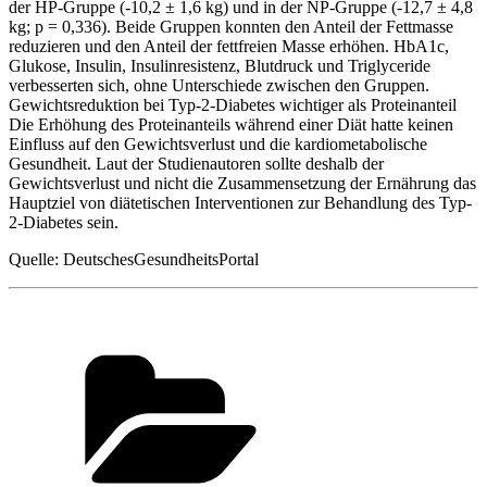
der HP-Gruppe (-10,2 ± 1,6 kg) und in der NP-Gruppe (-12,7 ± 4,8
kg; p = 0,336). Beide Gruppen konnten den Anteil der Fettmasse
reduzieren und den Anteil der fettfreien Masse erhöhen. HbA1c,
Glukose, Insulin, Insulinresistenz, Blutdruck und Triglyceride
verbesserten sich, ohne Unterschiede zwischen den Gruppen.
Gewichtsreduktion bei Typ-2-Diabetes wichtiger als Proteinanteil
Die Erhöhung des Proteinanteils während einer Diät hatte keinen
Einfluss auf den Gewichtsverlust und die kardiometabolische
Gesundheit. Laut der Studienautoren sollte deshalb der
Gewichtsverlust und nicht die Zusammensetzung der Ernährung das
Hauptziel von diätetischen Interventionen zur Behandlung des Typ-
2-Diabetes sein.
Quelle: DeutschesGesundheitsPortal