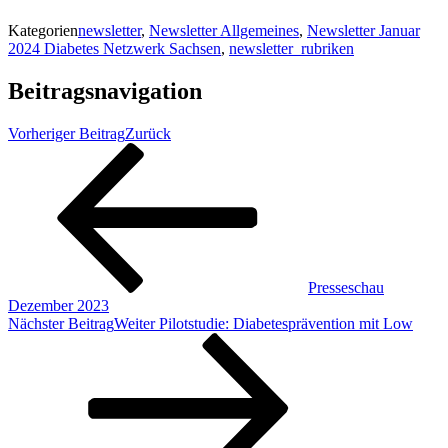
Kategorien
newsletter
,
Newsletter Allgemeines
,
Newsletter Januar
2024 Diabetes Netzwerk Sachsen
,
newsletter_rubriken
Beitragsnavigation
Vorheriger Beitrag
Zurück
Presseschau
Dezember 2023
Nächster Beitrag
Weiter
Pilotstudie: Diabetesprävention mit Low