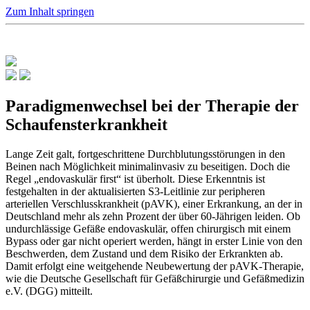
Zum Inhalt springen
Paradigmenwechsel bei der Therapie der
Schaufensterkrankheit
Lange Zeit galt, fortgeschrittene Durchblutungsstörungen in den
Beinen nach Möglichkeit minimalinvasiv zu beseitigen. Doch die
Regel „endovaskulär first“ ist überholt. Diese Erkenntnis ist
festgehalten in der aktualisierten S3-Leitlinie zur peripheren
arteriellen Verschlusskrankheit (pAVK), einer Erkrankung, an der in
Deutschland mehr als zehn Prozent der über 60-Jährigen leiden. Ob
undurchlässige Gefäße endovaskulär, offen chirurgisch mit einem
Bypass oder gar nicht operiert werden, hängt in erster Linie von den
Beschwerden, dem Zustand und dem Risiko der Erkrankten ab.
Damit erfolgt eine weitgehende Neubewertung der pAVK-Therapie,
wie die Deutsche Gesellschaft für Gefäßchirurgie und Gefäßmedizin
e.V. (DGG) mitteilt.