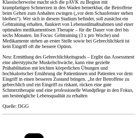
Klassischerweise macht sich die pAVK zu Beginn mit
krampfartigen Schmerzen in den Waden bemerkbar, die Betroffene
beim Gehen zum Anhalten zwingen („vor dem Schaufenster stehen
bleiben“). Wer sich in diesem Stadium befindet, soll zunächst ein
Gehtraining erhalten, flankiert von Lebensstilmaßnahmen und einer
optimalen medikamentösen Therapie – für die Dauer von drei bis
sechs Monaten. Im Focus: Gehtraining (3 x pro Woche) und
Medikamente stehen an erster Stelle sowie bei Gebrechlichkeit ist
kein Eingriff oft die bessere Option.
Neu: Ermittlung des Gebrechlichkeitsgrads – Ergibt das Assessment
eine alterstypische Muskelschwäche, kann eine gezielte
Prähabilitation mit leichten körperlichen Übungen und
hochkalorischer Ernährung die Patientinnen und Patienten vor dem
Eingriff in einen besseren Zustand bringen. „Ist der Betroffene zu
gebrechlich und ein Eingriff zu riskant, rücken eine gute
Schmerztherapie und eine professionelle Wundpflege in den Fokus,
um bestmögliche Lebensqualität zu erhalten
Quelle: DGG