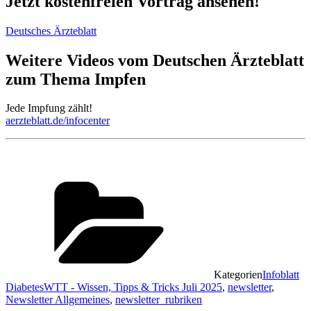
Jetzt kostenfreien Vortrag ansehen!
Deutsches Ärzteblatt
Weitere Videos vom Deutschen Ärzteblatt
zum Thema Impfen
Jede Impfung zählt!
aerzteblatt.de/infocenter
Kategorien
Infoblatt
DiabetesWTT - Wissen, Tipps & Tricks Juli 2025
,
newsletter
,
Newsletter Allgemeines
,
newsletter_rubriken