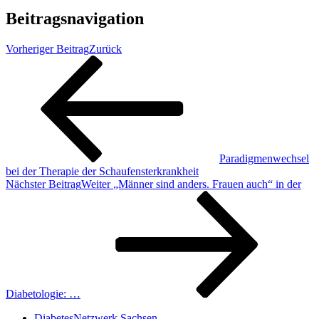
Beitragsnavigation
Vorheriger Beitrag
Zurück
Paradigmenwechsel
bei der Therapie der Schaufensterkrankheit
Nächster Beitrag
Weiter
„Männer sind anders. Frauen auch“ in der
Diabetologie: …
DiabetesNetzwerk Sachsen