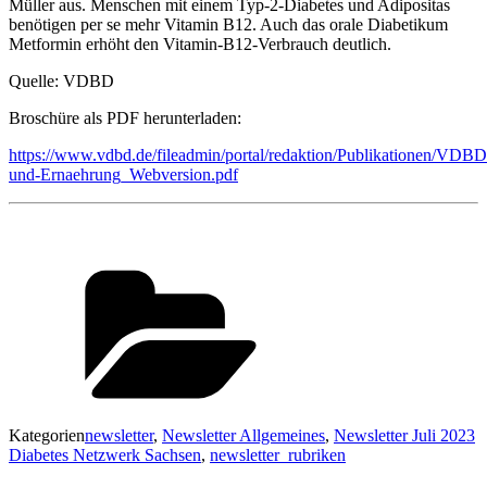
Müller aus. Menschen mit einem Typ-2-Diabetes und Adipositas
benötigen per se mehr Vitamin B12. Auch das orale Diabetikum
Metformin erhöht den Vitamin-B12-Verbrauch deutlich.
Quelle: VDBD
Broschüre als PDF herunterladen:
https://www.vdbd.de/fileadmin/portal/redaktion/Publikationen/VDB
und-Ernaehrung_Webversion.pdf
Kategorien
newsletter
,
Newsletter Allgemeines
,
Newsletter Juli 2023
Diabetes Netzwerk Sachsen
,
newsletter_rubriken