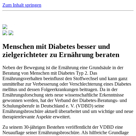
Zum Inhalt springen
Menschen mit Diabetes besser und
zielgerichteter zu Ernährung beraten
Neben der Bewegung ist die Ernährung eine Grundsäule in der
Beratung von Menschen mit Diabetes Typ 2. Das
Ernährungsverhalten beeinflusst den Stoffwechsel und kann ganz
unmittelbar zur Verbesserung oder Verschlechterung eines Diabetes
mellitus und dessen Folgeerkrankungen beitragen. Da in der
Ernährungsforschung stets neue wissenschaftliche Erkenntnisse
gewonnen werden, hat der Verband der Diabetes-Beratungs- und
Schulungsberufe in Deutschland e. V. (VDBD) seine
Ernährungsbroschüre aktuell überarbeitet und um wichtige und neue
therapierelevante Aspekte erweitert.
Zu seinem 30-jährigen Bestehen veröffentlicht der VDBD eine
Neuauflage seiner Ernährungsbroschüre. Als hilfreiche Grundlage