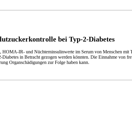
utzuckerkontrolle bei Typ-2-Diabetes
HOMA-IR- und Nüchterninsulinwerte im Serum von Menschen mit Typ-2
-Diabetes in Betracht gezogen werden könnten. Die Einnahme von frei
erung Organschädigungen zur Folge haben kann.