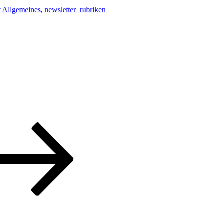
r Allgemeines
,
newsletter_rubriken