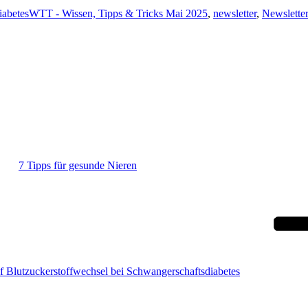
DiabetesWTT - Wissen, Tipps & Tricks Mai 2025
,
newsletter
,
Newslette
7 Tipps für gesunde Nieren
uf Blutzuckerstoffwechsel bei Schwangerschaftsdiabetes