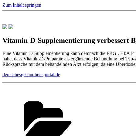
Zum Inhalt springen
Vitamin-D-Supplementierung verbessert Bl
Eine Vitamin-D-Supplementierung kann demnach die FBG-, HbA1c-, 
nahe, dass Vitamin-D-Präparate als ergänzende Behandlung bei Typ-2
Rücksprache mit dem behandelnden Arzt erfolgen, da eine Überdosi
deutschesgesundheitsportal.de