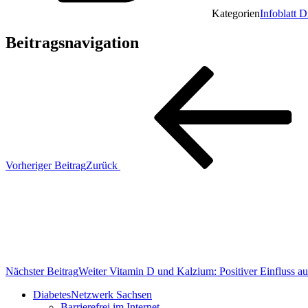
Kategorien
Infoblatt 
Beitragsnavigation
Vorheriger Beitrag
Zurück
Nächster Beitrag
Weiter
Vitamin D und Kalzium: Positiver Einfluss a
DiabetesNetzwerk Sachsen
Barrierefrei im Internet