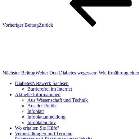
Vorheriger Beitrag
Zurück
Nächster Beitrag
Weiter
Den Diabetes wegessen: Wie Ernährung eine
DiabetesNetzwerk Sachsen
Barrierefrei im Internet
Aktuelle Informationen
Aus Wissenschaft und Technik
Aus der Politik
Infoblatt
Infoblattanmeldung
Infoblattarchiv
Wo erhalten Sie Hilfe?
Veranstaltungen und Termine