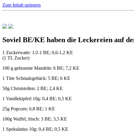
Zum Inhalt springen
Soviel BE/KE haben die Leckereien auf 
1 Zuckerwatte: 1/2-1 BE; 0,6-1,2 KE
(1 TL Zucker)
100 g gebrannte Mandeln: 6 BE; 7,2 KE
1 Tüte Schmalzgebäck: 5 BE; 6 KE
50g Christstollen: 2 BE; 2,4 KE
1 Vanillekipferl 10g: 0,4 BE; 0,5 KE
25g Popcorn: 0,8 BE; 1 KE
100g Waffel, frisch: 3 BE; 3,5 KE
1 Spekulatius 10g: 0,4 BE; 0,5 KE