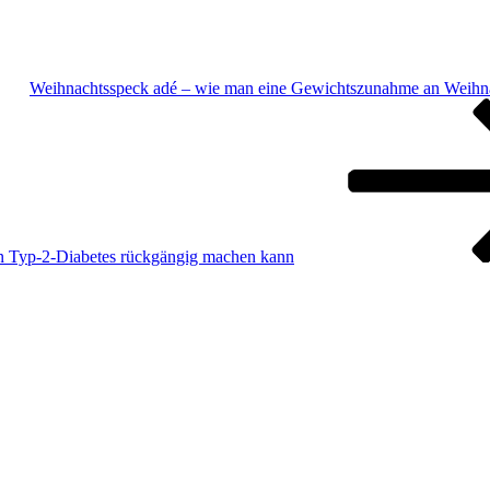
Weihnachtsspeck adé – wie man eine Gewichtszunahme an Weihna
n Typ-2-Diabetes rückgängig machen kann