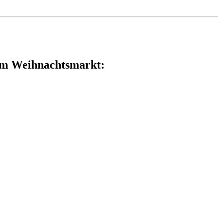
dem Weihnachtsmarkt: