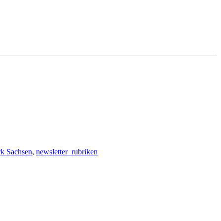
rk Sachsen
,
newsletter_rubriken