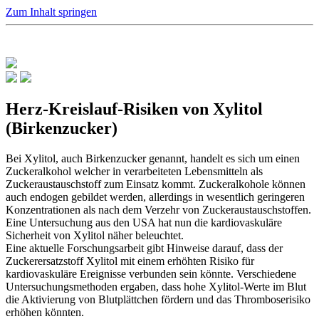
Zum Inhalt springen
Herz-Kreislauf-Risiken von Xylitol
(Birkenzucker)
Bei Xylitol, auch Birkenzucker genannt, handelt es sich um einen
Zuckeralkohol welcher in verarbeiteten Lebensmitteln als
Zuckeraustauschstoff zum Einsatz kommt. Zuckeralkohole können
auch endogen gebildet werden, allerdings in wesentlich geringeren
Konzentrationen als nach dem Verzehr von Zuckeraustauschstoffen.
Eine Untersuchung aus den USA hat nun die kardiovaskuläre
Sicherheit von Xylitol näher beleuchtet.
Eine aktuelle Forschungsarbeit gibt Hinweise darauf, dass der
Zuckerersatzstoff Xylitol mit einem erhöhten Risiko für
kardiovaskuläre Ereignisse verbunden sein könnte. Verschiedene
Untersuchungsmethoden ergaben, dass hohe Xylitol-Werte im Blut
die Aktivierung von Blutplättchen fördern und das Thromboserisiko
erhöhen könnten.