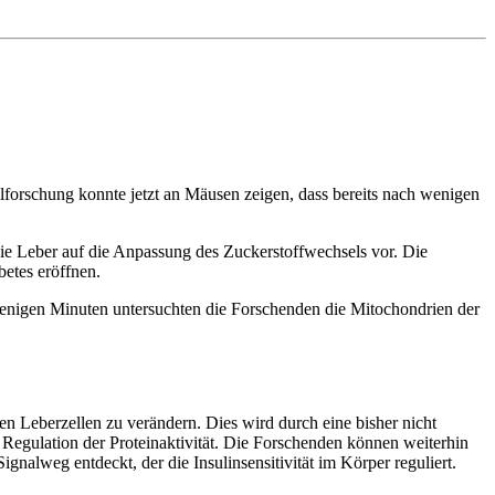
forschung konnte jetzt an Mäusen zeigen, dass bereits nach wenigen
ie Leber auf die Anpassung des Zuckerstoffwechsels vor. Die
betes eröffnen.
wenigen Minuten untersuchten die Forschenden die Mitochondrien der
n Leberzellen zu verändern. Dies wird durch eine bisher nicht
e Regulation der Proteinaktivität. Die Forschenden können weiterhin
gnalweg entdeckt, der die Insulinsensitivität im Körper reguliert.