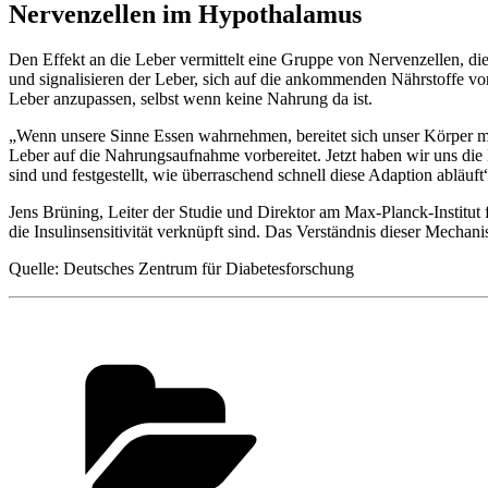
Nervenzellen im Hypothalamus
Den Effekt an die Leber vermittelt eine Gruppe von Nervenzellen,
und signalisieren der Leber, sich auf die ankommenden Nährstoffe v
Leber anzupassen, selbst wenn keine Nahrung da ist.
„Wenn unsere Sinne Essen wahrnehmen, bereitet sich unser Körper mi
Leber auf die Nahrungsaufnahme vorbereitet. Jetzt haben wir uns die 
sind und festgestellt, wie überraschend schnell diese Adaption abläuft
Jens Brüning, Leiter der Studie und Direktor am Max-Planck-Institut
die Insulinsensitivität verknüpft sind. Das Verständnis dieser Mechani
Quelle: Deutsches Zentrum für Diabetesforschung