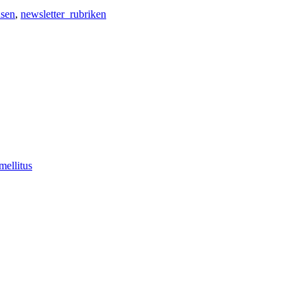
hsen
,
newsletter_rubriken
mellitus