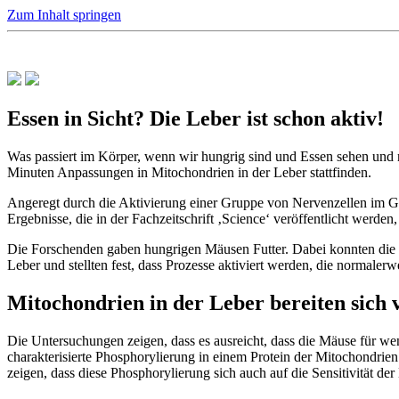
Zum Inhalt springen
Essen in Sicht? Die Leber ist schon aktiv!
Was passiert im Körper, wenn wir hungrig sind und Essen sehen und 
Minuten Anpassungen in Mitochondrien in der Leber stattfinden.
Angeregt durch die Aktivierung einer Gruppe von Nervenzellen im Ge
Ergebnisse, die in der Fachzeitschrift ‚Science‘ veröffentlicht werd
Die Forschenden gaben hungrigen Mäusen Futter. Dabei konnten die 
Leber und stellten fest, dass Prozesse aktiviert werden, die normal
Mitochondrien in der Leber bereiten sich 
Die Untersuchungen zeigen, dass es ausreicht, dass die Mäuse für we
charakterisierte Phosphorylierung in einem Protein der Mitochondrien 
zeigen, dass diese Phosphorylierung sich auch auf die Sensitivität der