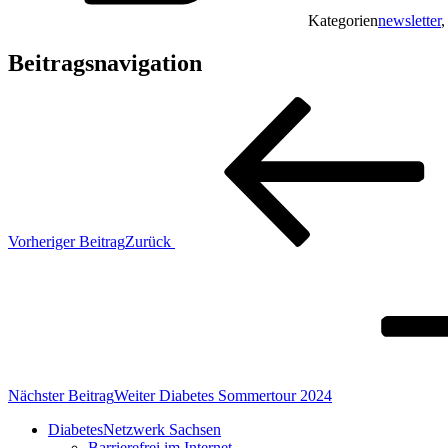
Kategorien
newsletter
Beitragsnavigation
Vorheriger Beitrag
Zurück
Nächster Beitrag
Weiter
Diabetes Sommertour 2024
DiabetesNetzwerk Sachsen
Barrierefrei im Internet