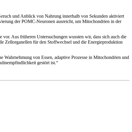
eruch und Anblick von Nahrung innerhalb von Sekunden aktiviert
ktivierung der POMC-Neuronen ausreicht, um Mitochondrien in der
 vor. Aus früheren Untersuchungen wussten wir, dass sich auch die
lle Zellorganellen für den Stoffwechsel und die Energieproduktion
ische Wahrnehmung von Essen, adaptive Prozesse in Mitochondrien und
linempfindlichkeit gestört ist.“