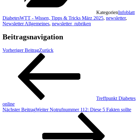
Kategorien
Infoblatt
DiabetesWTT - Wissen, Tipps & Tricks März 2025
,
newsletter
,
Newsletter Allgemeines
,
newsletter_rubriken
Beitragsnavigation
Vorheriger Beitrag
Zurück
Treffpunkt Diabetes
online
Nächster Beitrag
Weiter
Notrufnummer 112: Diese 5 Fakten sollte