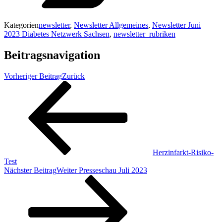
Kategorien
newsletter
,
Newsletter Allgemeines
,
Newsletter Juni
2023 Diabetes Netzwerk Sachsen
,
newsletter_rubriken
Beitragsnavigation
Vorheriger Beitrag
Zurück
Herzinfarkt-Risiko-
Test
Nächster Beitrag
Weiter
Presseschau Juli 2023