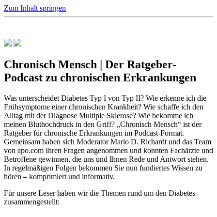
Zum Inhalt springen
Chronisch Mensch | Der Ratgeber-
Podcast zu chronischen Erkrankungen
Was unterscheidet Diabetes Typ I von Typ II? Wie erkenne ich die
Frühsymptome einer chronischen Krankheit? Wie schaffe ich den
Alltag mit der Diagnose Multiple Sklerose? Wie bekomme ich
meinen Bluthochdruck in den Griff? „Chronisch Mensch“ ist der
Ratgeber für chronische Erkrankungen im Podcast-Format.
Gemeinsam haben sich Moderator Mario D. Richardt und das Team
von apo.com Ihren Fragen angenommen und konnten Fachärzte und
Betroffene gewinnen, die uns und Ihnen Rede und Antwort stehen.
In regelmäßigen Folgen bekommen Sie nun fundiertes Wissen zu
hören – komprimiert und informativ.
Für unsere Leser haben wir die Themen rund um den Diabetes
zusammengestellt: