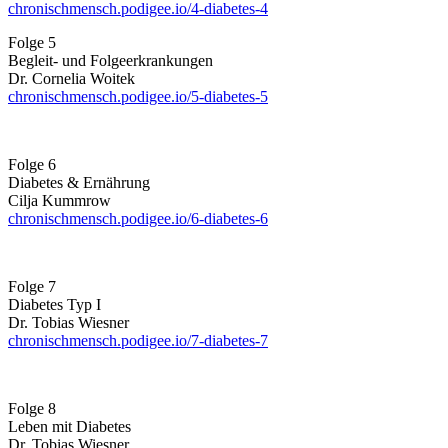
chronischmensch.podigee.io/4-diabetes-4
Folge 5
Begleit- und Folgeerkrankungen
Dr. Cornelia Woitek
chronischmensch.podigee.io/5-diabetes-5
Folge 6
Diabetes & Ernährung
Cilja Kummrow
chronischmensch.podigee.io/6-diabetes-6
Folge 7
Diabetes Typ I
Dr. Tobias Wiesner
chronischmensch.podigee.io/7-diabetes-7
Folge 8
Leben mit Diabetes
Dr. Tobias Wiesner