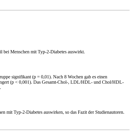
fil bei Menschen mit Typ-2-Diabetes auswirkt.
ruppe signifikant (p = 0,01). Nach 8 Wochen gab es einen
rringert (p < 0,001). Das Gesamt-Chol-, LDL/HDL- und Chol/HDL-
.
hen mit Typ-2-Diabetes auswirken, so das Fazit der Studienautoren.