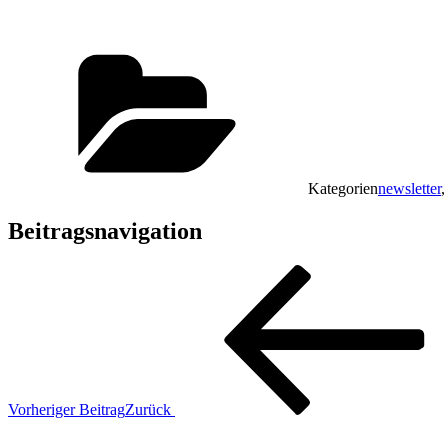
Kategorien
newsletter
Beitragsnavigation
Vorheriger Beitrag
Zurück