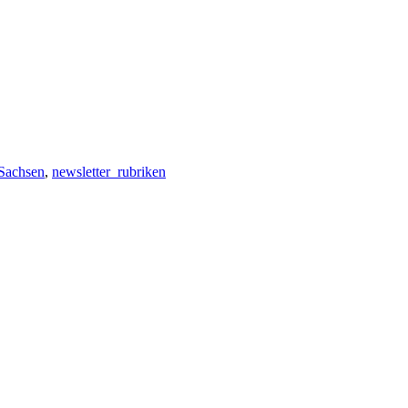
 Sachsen
,
newsletter_rubriken