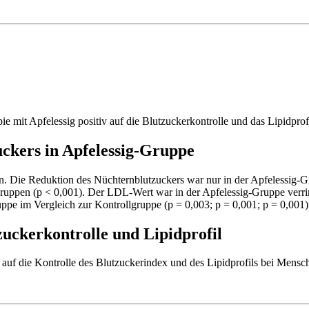
ie mit Apfelessig positiv auf die Blutzuckerkontrolle und das Lipidpro
uckers in Apfelessig-Gruppe
n. Die Reduktion des Nüchternblutzuckers war nur in der Apfelessig-G
Gruppen (p < 0,001). Der LDL-Wert war in der Apfelessig-Gruppe ve
ruppe im Vergleich zur Kontrollgruppe (p = 0,003; p = 0,001; p = 0,001)
zuckerkontrolle und Lipidprofil
 auf die Kontrolle des Blutzuckerindex und des Lipidprofils bei Mensc