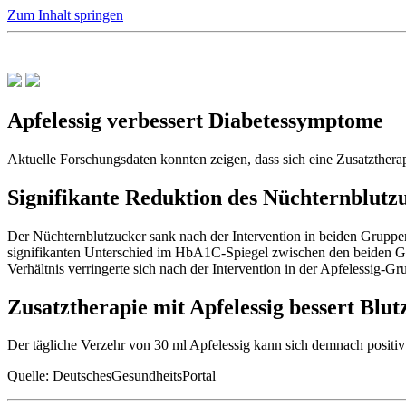
Zum Inhalt springen
Apfelessig verbessert Diabetessymptome
Aktuelle Forschungsdaten konnten zeigen, dass sich eine Zusatztherap
Signifikante Reduktion des Nüchternblutz
Der Nüchternblutzucker sank nach der Intervention in beiden Gruppe
signifikanten Unterschied im HbA1C-Spiegel zwischen den beiden 
Verhältnis verringerte sich nach der Intervention in der Apfelessig-G
Zusatztherapie mit Apfelessig bessert Blut
Der tägliche Verzehr von 30 ml Apfelessig kann sich demnach positiv
Quelle: DeutschesGesundheitsPortal