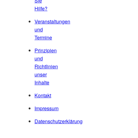
Sie
Hilfe?
Veranstaltungen
und
Termine
Prinzipien
und
Richtlinien
unser
Inhalte
Kontakt
Impressum
Datenschutzerklärung