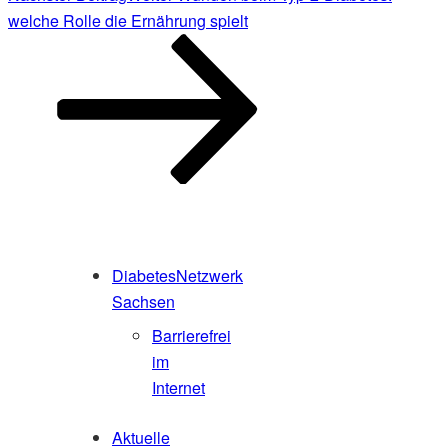
welche Rolle die Ernährung spielt
DiabetesNetzwerk
Sachsen
Barrierefrei
im
Internet
Aktuelle