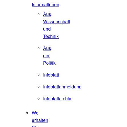
Informationen
Aus
Wissenschaft
und
Technik
Aus
der
Politik
Infoblatt
Infoblattanmeldung
Infoblattarchiv
Wo
erhalten