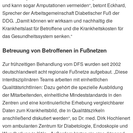
und kann sogar Amputationen vermeiden“, betont Eckhard,
Sprecher der Arbeitsgemeinschaft Diabetischer Fuß der
DDG. „Damit können wir wirksam und nachhaltig die
Krankheitslast für Betroffene und die Krankheitskosten für
das Gesundheitssystem senken.“
Betreuung von Betroffenen in Fußnetzen
Zur frühzeitigen Behandlung vom DFS wurden seit 2002
deutschlandweit acht regionale Fußnetze aufgebaut. „Diese
interdisziplinären Teams arbeiten mit einheitlichen
Qualitätsrichtlinien: Dazu gehört die spezielle Ausbildung
der Mitarbeitenden, einheitliche Mindeststandards in den
Zentren und eine kontinuierliche Erhebung vergleichbarer
Daten zum Krankheitsbild, die in Qualitätszirkeln
anschließend diskutiert werden“, so Dr. med. Dirk Hochlenert
vom ambulanten Zentrum für Diabetologie, Endoskopie und