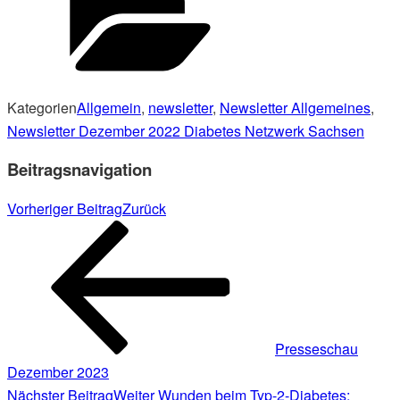
Kategorien
Allgemein
,
newsletter
,
Newsletter Allgemeines
,
Newsletter Dezember 2022 Diabetes Netzwerk Sachsen
Beitragsnavigation
Vorheriger Beitrag
Zurück
Presseschau
Dezember 2023
Nächster Beitrag
Weiter
Wunden beim Typ-2-Diabetes: