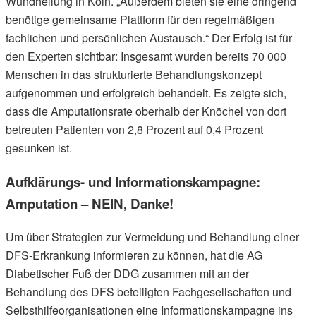
Wundheilung in Köln. „Außerdem bieten sie eine dringend
benötige gemeinsame Plattform für den regelmäßigen
fachlichen und persönlichen Austausch.“ Der Erfolg ist für
den Experten sichtbar: Insgesamt wurden bereits 70 000
Menschen in das strukturierte Behandlungskonzept
aufgenommen und erfolgreich behandelt. Es zeigte sich,
dass die Amputationsrate oberhalb der Knöchel von dort
betreuten Patienten von 2,8 Prozent auf 0,4 Prozent
gesunken ist.
Aufklärungs- und Informationskampagne:
Amputation – NEIN, Danke!
Um über Strategien zur Vermeidung und Behandlung einer
DFS-Erkrankung informieren zu können, hat die AG
Diabetischer Fuß der DDG zusammen mit an der
Behandlung des DFS beteiligten Fachgesellschaften und
Selbsthilfeorganisationen eine Informationskampagne ins