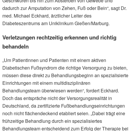
Geschwüren bis hin zum Absterben von Gewebe und
dadurch zur Amputation von Zehen, Fuß oder Bein“, sagt Dr.
med. Michael Eckhard, ärztlicher Leiter des
Diabeteszentrums am Uniklinikum Gießen/Marburg.
Verletzungen rechtzeitig erkennen und richtig
behandeln
„Um Patientinnen und Patienten mit einem aktiven
Diabetischen Fußsyndrom die richtige Versorgung zu bieten,
müssen diese direkt zu Behandlungsbeginn an spezialisierte
Einrichtungen mit einem multidisziplinären
Behandlungsteam überwiesen werden“, fordert Eckhard.
Doch das entspräche nicht der Versorgungsrealität in
Deutschland, da zertifizierte Fußbehandlungseinrichtungen
noch nicht flächendeckend etabliert seien. „Dabei trägt eine
frühzeitige Behandlung durch ein spezialisiertes
Behandlungsteam entscheidend zum Erfolg der Therapie bei