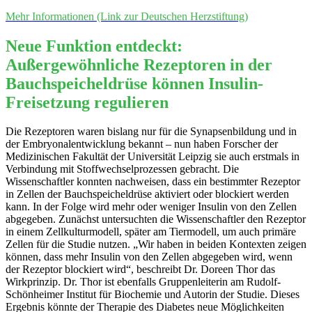
Mehr Informationen (Link zur Deutschen Herzstiftung)
Neue Funktion entdeckt:
Außergewöhnliche Rezeptoren in der
Bauchspeicheldrüse können Insulin-
Freisetzung regulieren
Die Rezeptoren waren bislang nur für die Synapsenbildung und in
der Embryonalentwicklung bekannt – nun haben Forscher der
Medizinischen Fakultät der Universität Leipzig sie auch erstmals in
Verbindung mit Stoffwechselprozessen gebracht. Die
Wissenschaftler konnten nachweisen, dass ein bestimmter Rezeptor
in Zellen der Bauchspeicheldrüse aktiviert oder blockiert werden
kann. In der Folge wird mehr oder weniger Insulin von den Zellen
abgegeben. Zunächst untersuchten die Wissenschaftler den Rezeptor
in einem Zellkulturmodell, später am Tiermodell, um auch primäre
Zellen für die Studie nutzen. „Wir haben in beiden Kontexten zeigen
können, dass mehr Insulin von den Zellen abgegeben wird, wenn
der Rezeptor blockiert wird“, beschreibt Dr. Doreen Thor das
Wirkprinzip. Dr. Thor ist ebenfalls Gruppenleiterin am Rudolf-
Schönheimer Institut für Biochemie und Autorin der Studie. Dieses
Ergebnis könnte der Therapie des Diabetes neue Möglichkeiten