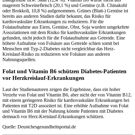
magerem Schweinefleisch (20,1 %) und Gemüse (z.B. Chinakohl
oder Brokkoli, 10,8 %) aufgenommen. Grünes (Blatt-) Gemüse ist
bereits aus anderen Studien dafür bekannt, das Risiko für
kardiovaskuläre Erkrankungen zu reduzieren. Für die
Folataufnahme aus Eiern, Gemüse, Obst, Soja wurden umgekehrte
Assoziationen mit dem Risiko für kardiovaskuläre Erkrankungen
gefunden, nicht jedoch für die Folataufnahme aus Getreide. Eine
höhere Aufnahme von Folsäure aus Getreide schien somit bei
Menschen mit Typ-2-Diabetes nicht vergleichbar das Herz-
Kreislauf-Risiko zu reduzieren wie Folsäure aus anderen
Nahrungsquellen.
Folat und Vitamin B6 schützen Diabetes-Patienten
vor Herzkreislauf-Erkrankungen
Laut der Studienautoren zeigen die Ergebnisse, dass ein hoher
Verzehr von Folat und Vitamin B6, aber nicht der von Vitamin B12,
mit einem geringeren Risiko für kardiovaskuläre Erkrankungen bei
Patienten mit T2D assoziiert ist. Eine erhöhte Aufnahme von Folat
und Vitamin B6 mit der Nahrung könnte Patienten mit Diabetes
demnach vor Herz-Kreislauf-Erkrankungen schützen.
Quelle: Deustchesgesundheitsportal.de