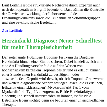
Laut Leitlinie ist die strukturierte Nachsorge durch Experten auch
nach dem operativen Eingriff bedeutend. Dazu zählen die Kontrolle
der Gewichtsentwicklung, der Laborwerte und des
Ernährungsverhaltens sowie die Teilnahme an Selbsthilfegruppen
und eine psychologische Begleitung.
Zur Leitlinie
Herzinfarkt-Diagnose: Neuer Schnelltest
für mehr Therapiesicherheit
Der sogenannte 1-Stunden-Troponin-Test kann die Diagnose
Herzinfarkt binnen einer Stunde sichern. Dabei handelt es sich um
eine Art Handlungsvorschrift, die auf den Werten von
hochsensitivem kardialem Troponin basiert und es erlaubt, binnen
einer Stunde einen Herzinfarkt zu bestätigen – oder
auszuschließen. Geprüft wird derzeit, ob sich Troponin-Grenzwerte
und weitere diagnostische Schritte festlegen lassen, die es erlauben,
frühzeitig einen „klassischen“ Myokardinfarkt Typ 1 vom
Myokardinfarkt Typ 2“, abzugrenzen. Beide Herzinfarkttypen
eindeutig und schnell unterscheiden zu können, ist für viele
Betroffene lebenswichtig, denn sie bedürfen einer unterschiedlichen
Therapie.