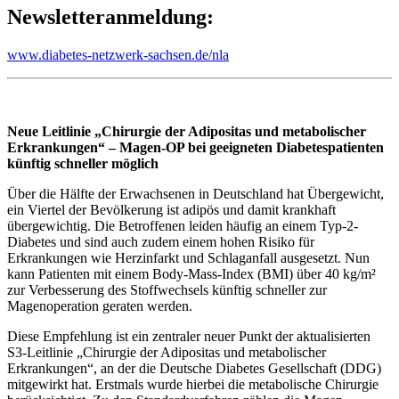
Newsletteranmeldung:
www.diabetes-netzwerk-sachsen.de/nla
Neue Leitlinie „Chirurgie der Adipositas und metabolischer
Erkrankungen“ –
Magen-OP bei geeigneten Diabetespatienten
künftig schneller möglich
Über die Hälfte der Erwachsenen in Deutschland hat Übergewicht,
ein Viertel der Bevölkerung ist adipös und damit krankhaft
übergewichtig. Die Betroffenen leiden häufig an einem Typ-2-
Diabetes und sind auch zudem einem hohen Risiko für
Erkrankungen wie Herzinfarkt und Schlaganfall ausgesetzt. Nun
kann Patienten mit einem Body-Mass-Index (BMI) über 40 kg/m²
zur Verbesserung des Stoffwechsels künftig schneller zur
Magenoperation geraten werden.
Diese Empfehlung ist ein zentraler neuer Punkt der aktualisierten
S3-Leitlinie „Chirurgie der Adipositas und metabolischer
Erkrankungen“, an der die Deutsche Diabetes Gesellschaft (DDG)
mitgewirkt hat. Erstmals wurde hierbei die metabolische Chirurgie