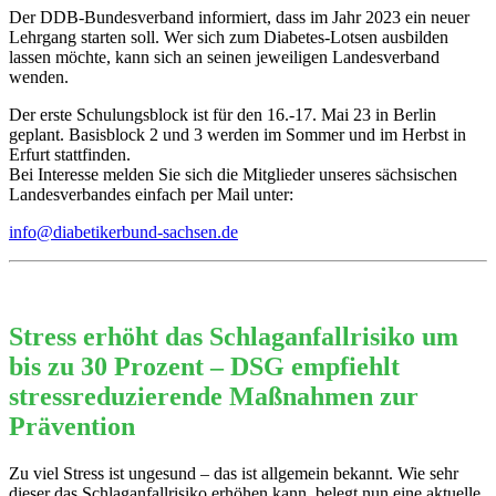
Der DDB-Bundesverband informiert, dass im Jahr 2023 ein neuer
Lehrgang starten soll. Wer sich zum Diabetes-Lotsen ausbilden
lassen möchte, kann sich an seinen jeweiligen Landesverband
wenden.
Der erste Schulungsblock ist für den 16.-17. Mai 23 in Berlin
geplant. Basisblock 2 und 3 werden im Sommer und im Herbst in
Erfurt stattfinden.
Bei Interesse melden Sie sich die Mitglieder unseres sächsischen
Landesverbandes einfach per Mail unter:
info@diabetikerbund-sachsen.de
Stress erhöht das Schlaganfallrisiko um
bis zu 30 Prozent – DSG empfiehlt
stressreduzierende Maßnahmen zur
Prävention
Zu viel Stress ist ungesund – das ist allgemein bekannt. Wie sehr
dieser das Schlaganfallrisiko erhöhen kann, belegt nun eine aktuelle