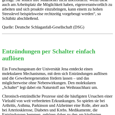
auch am Arbeitsplatz die Möglichkeit haben, eigenverantwortlich zu
arbeiten und sich proaktiv einzubringen, kann einem zu hohen
Stresslevel beispielsweise rechtzeitig vorgebeugt werden“, so
Schäbitz abschließend.
Quelle: Deutsche Schlaganfall-Gesellschaft (DSG)
Entzündungen per Schalter einfach
auflösen
Ein Forschungsteam der Universität Jena entdeckt einen
molekularen Mechanismus, mit dem sich Entzündungen auflösen
und die Geweberegeneration fördern lassen – und das
möglicherweise ohne Nebenwirkungen. Den molekularen
„Schalter“ legt dabei ein Naturstoff aus Weihrauchharz um.
Chronisch-entzündliche Prozesse sind die häufigsten Ursachen einer
Vielzahl von weit verbreiteten Erkrankungen. So spielen sie bei
Arthritis, Asthma, Parkinson und Alzheimer eine Rolle, aber auch
bei Arteriosklerose, Diabetes und Krebs. Medikamente, die
Entzündungen hemmen, gehören daher zu den am häufigsten