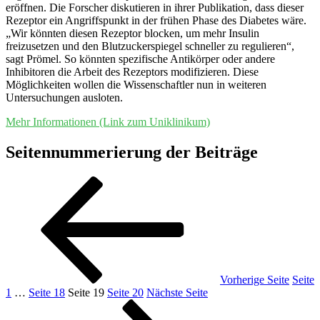
eröffnen. Die Forscher diskutieren in ihrer Publikation, dass dieser
Rezeptor ein Angriffspunkt in der frühen Phase des Diabetes wäre.
„Wir könnten diesen Rezeptor blocken, um mehr Insulin
freizusetzen und den Blutzuckerspiegel schneller zu regulieren“,
sagt Prömel. So könnten spezifische Antikörper oder andere
Inhibitoren die Arbeit des Rezeptors modifizieren. Diese
Möglichkeiten wollen die Wissenschaftler nun in weiteren
Untersuchungen ausloten.
Mehr Informationen (Link zum Uniklinikum)
Seitennummerierung der Beiträge
Vorherige Seite
Seite
1
…
Seite
18
Seite
19
Seite
20
Nächste Seite