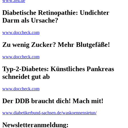
www.zeit.de
Diabetische Retinopathie: Undichter
Darm als Ursache?
www.doccheck.com
Zu wenig Zucker? Mehr Blutgefäße!
www.doccheck.com
Typ-2-Diabetes: Künstliches Pankreas
schneidet gut ab
www.doccheck.com
Der DDB braucht dich! Mach mit!
www.diabetikerbund-sachsen.de/waskoennensietun/
Newsletteranmeldung: