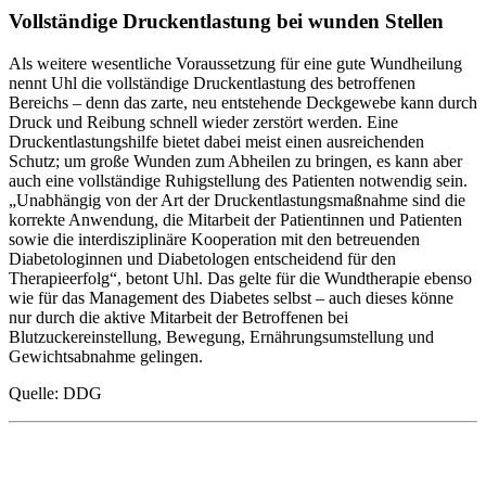
Vollständige Druckentlastung bei wunden Stellen
Als weitere wesentliche Voraussetzung für eine gute Wundheilung
nennt Uhl die vollständige Druckentlastung des betroffenen
Bereichs – denn das zarte, neu entstehende Deckgewebe kann durch
Druck und Reibung schnell wieder zerstört werden. Eine
Druckentlastungshilfe bietet dabei meist einen ausreichenden
Schutz; um große Wunden zum Abheilen zu bringen, es kann aber
auch eine vollständige Ruhigstellung des Patienten notwendig sein.
„Unabhängig von der Art der Druckentlastungsmaßnahme sind die
korrekte Anwendung, die Mitarbeit der Patientinnen und Patienten
sowie die interdisziplinäre Kooperation mit den betreuenden
Diabetologinnen und Diabetologen entscheidend für den
Therapieerfolg“, betont Uhl. Das gelte für die Wundtherapie ebenso
wie für das Management des Diabetes selbst – auch dieses könne
nur durch die aktive Mitarbeit der Betroffenen bei
Blutzuckereinstellung, Bewegung, Ernährungsumstellung und
Gewichtsabnahme gelingen.
Quelle: DDG