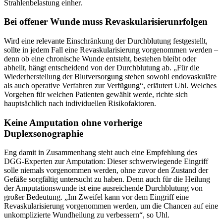
Strahlenbelastung einher.
Bei offener Wunde muss Revaskularisierunrfolgen
Wird eine relevante Einschränkung der Durchblutung festgestellt,
sollte in jedem Fall eine Revaskularisierung vorgenommen werden –
denn ob eine chronische Wunde entsteht, bestehen bleibt oder
abheilt, hängt entscheidend von der Durchblutung ab. „Für die
Wiederherstellung der Blutversorgung stehen sowohl endovaskuläre
als auch operative Verfahren zur Verfügung“, erläutert Uhl. Welches
Vorgehen für welchen Patienten gewählt werde, richte sich
hauptsächlich nach individuellen Risikofaktoren.
Keine Amputation ohne vorherige
Duplexsonographie
Eng damit in Zusammenhang steht auch eine Empfehlung des
DGG-Experten zur Amputation: Dieser schwerwiegende Eingriff
solle niemals vorgenommen werden, ohne zuvor den Zustand der
Gefäße sorgfältig untersucht zu haben. Denn auch für die Heilung
der Amputationswunde ist eine ausreichende Durchblutung von
großer Bedeutung. „Im Zweifel kann vor dem Eingriff eine
Revaskularisierung vorgenommen werden, um die Chancen auf eine
unkomplizierte Wundheilung zu verbessern“, so Uhl.