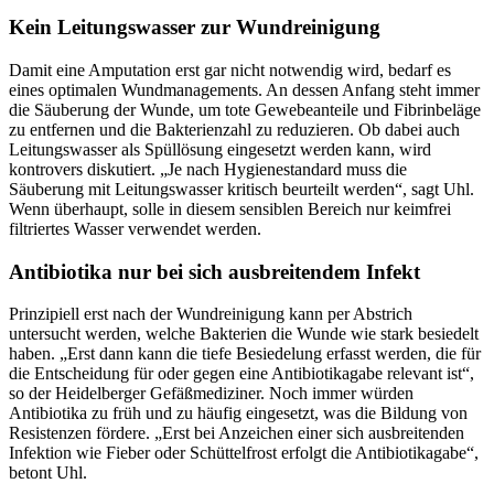
Kein Leitungswasser zur Wundreinigung
Damit eine Amputation erst gar nicht notwendig wird, bedarf es
eines optimalen Wundmanagements. An dessen Anfang steht immer
die Säuberung der Wunde, um tote Gewebeanteile und Fibrinbeläge
zu entfernen und die Bakterienzahl zu reduzieren. Ob dabei auch
Leitungswasser als Spüllösung eingesetzt werden kann, wird
kontrovers diskutiert. „Je nach Hygienestandard muss die
Säuberung mit Leitungswasser kritisch beurteilt werden“, sagt Uhl.
Wenn überhaupt, solle in diesem sensiblen Bereich nur keimfrei
filtriertes Wasser verwendet werden.
Antibiotika nur bei sich ausbreitendem Infekt
Prinzipiell erst nach der Wundreinigung kann per Abstrich
untersucht werden, welche Bakterien die Wunde wie stark besiedelt
haben. „Erst dann kann die tiefe Besiedelung erfasst werden, die für
die Entscheidung für oder gegen eine Antibiotikagabe relevant ist“,
so der Heidelberger Gefäßmediziner. Noch immer würden
Antibiotika zu früh und zu häufig eingesetzt, was die Bildung von
Resistenzen fördere. „Erst bei Anzeichen einer sich ausbreitenden
Infektion wie Fieber oder Schüttelfrost erfolgt die Antibiotikagabe“,
betont Uhl.