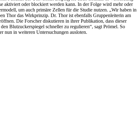
e aktiviert oder blockiert werden kann. In der Folge wird mehr oder
rmodell, um auch primäre Zellen für die Studie nutzen. „Wir haben in
n Thor das Wirkprinzip. Dr. Thor ist ebenfalls Gruppenleiterin am
fnen. Die Forscher diskutieren in ihrer Publikation, dass dieser
den Blutzuckerspiegel schneller zu regulieren“, sagt Prömel. So
ler nun in weiteren Untersuchungen ausloten.