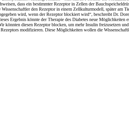
hweisen, dass ein bestimmter Rezeptor in Zellen der Bauchspeicheldrüs
 Wissenschaftler den Rezeptor in einem Zellkulturmodell, später am Tie
gegeben wird, wenn der Rezeptor blockiert wird“, beschreibt Dr. Doree
eses Ergebnis könnte der Therapie des Diabetes neue Möglichkeiten eröf
ir könnten diesen Rezeptor blocken, um mehr Insulin freizusetzen und 
s Rezeptors modifizieren. Diese Möglichkeiten wollen die Wissenschaft