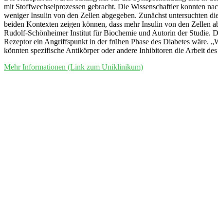
mit Stoffwechselprozessen gebracht. Die Wissenschaftler konnten nac
weniger Insulin von den Zellen abgegeben. Zunächst untersuchten die
beiden Kontexten zeigen können, dass mehr Insulin von den Zellen ab
Rudolf-Schönheimer Institut für Biochemie und Autorin der Studie. Di
Rezeptor ein Angriffspunkt in der frühen Phase des Diabetes wäre. „W
könnten spezifische Antikörper oder andere Inhibitoren die Arbeit de
Mehr Informationen (Link zum Uniklinikum)