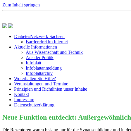
Zum Inhalt springen
DiabetesNetzwerk Sachsen
Barrierefrei im Internet
Aktuelle Informationen
Aus Wissenschaft und Technik
Aus der Politik
Infoblatt
Infoblattanmeldung
Infoblattarchiv
Wo erhalten Sie Hilfe?
Veranstaltungen und Termine
Prinzipien und Richtlinien unser Inhalte
Kontakt
Impressum
Datenschutzerklärung
Neue Funktion entdeckt: Außergewöhnliche
Die Rezeptoren waren bislang nur für die Synapsenbildung und in de