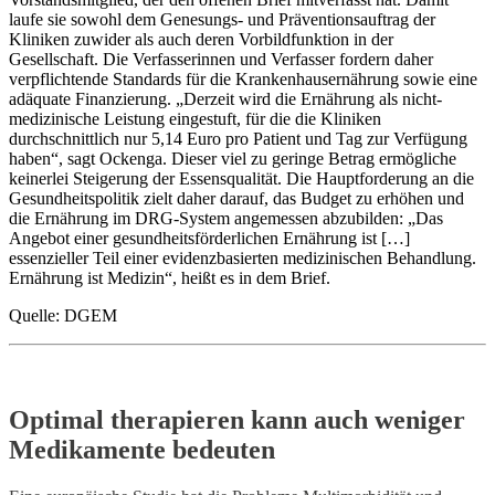
laufe sie sowohl dem Genesungs- und Präventionsauftrag der
Kliniken zuwider als auch deren Vorbildfunktion in der
Gesellschaft. Die Verfasserinnen und Verfasser fordern daher
verpflichtende Standards für die Krankenhausernährung sowie eine
adäquate Finanzierung. „Derzeit wird die Ernährung als nicht-
medizinische Leistung eingestuft, für die die Kliniken
durchschnittlich nur 5,14 Euro pro Patient und Tag zur Verfügung
haben“, sagt Ockenga. Dieser viel zu geringe Betrag ermögliche
keinerlei Steigerung der Essensqualität. Die Hauptforderung an die
Gesundheitspolitik zielt daher darauf, das Budget zu erhöhen und
die Ernährung im DRG-System angemessen abzubilden: „Das
Angebot einer gesundheitsförderlichen Ernährung ist […]
essenzieller Teil einer evidenzbasierten medizinischen Behandlung.
Ernährung ist Medizin“, heißt es in dem Brief.
Quelle: DGEM
Optimal therapieren kann auch weniger
Medikamente bedeuten