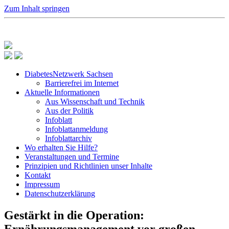
Zum Inhalt springen
DiabetesNetzwerk Sachsen
Barrierefrei im Internet
Aktuelle Informationen
Aus Wissenschaft und Technik
Aus der Politik
Infoblatt
Infoblattanmeldung
Infoblattarchiv
Wo erhalten Sie Hilfe?
Veranstaltungen und Termine
Prinzipien und Richtlinien unser Inhalte
Kontakt
Impressum
Datenschutzerklärung
Gestärkt in die Operation:
Ernährungsmanagement vor großen