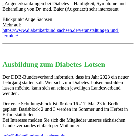
„Augenerkrankungen bei Diabetes – Häufigkeit, Symptome und
Behandlung von Dr. med. Baier (Augenarzt) sehr interessant.
Blickpunkt Auge Sachsen
Mehr auf:
https://www.diabetikerbund-sachsen.de/veranstaltungen-und-
termine/
Ausbildung zum Diabetes-Lotsen
Der DDB-Bundesverband informiert, dass im Jahr 2023 ein neuer
Lehrgang starten soll. Wer sich zum Diabetes-Lotsen ausbilden
lassen möchte, kann sich an seinen jeweiligen Landesverband
wenden.
Der erste Schulungsblock ist für den 16.-17. Mai 23 in Berlin
geplant. Basisblock 2 und 3 werden im Sommer und im Herbst in
Erfurt stattfinden.
Bei Interesse melden Sie sich die Mitglieder unseres sächsischen
Landesverbandes einfach per Mail unter:
info@diabetikerbund-sachsen.de