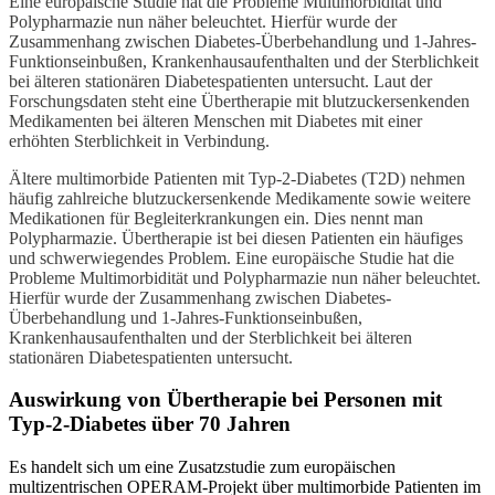
Eine europäische Studie hat die Probleme Multimorbidität und
Polypharmazie nun näher beleuchtet. Hierfür wurde der
Zusammenhang zwischen Diabetes-Überbehandlung und 1-Jahres-
Funktionseinbußen, Krankenhausaufenthalten und der Sterblichkeit
bei älteren stationären Diabetespatienten untersucht. Laut der
Forschungsdaten steht eine Übertherapie mit blutzuckersenkenden
Medikamenten bei älteren Menschen mit Diabetes mit einer
erhöhten Sterblichkeit in Verbindung.
Ältere multimorbide Patienten mit Typ-2-Diabetes (T2D) nehmen
häufig zahlreiche blutzuckersenkende Medikamente sowie weitere
Medikationen für Begleiterkrankungen ein. Dies nennt man
Polypharmazie. Übertherapie ist bei diesen Patienten ein häufiges
und schwerwiegendes Problem. Eine europäische Studie hat die
Probleme Multimorbidität und Polypharmazie nun näher beleuchtet.
Hierfür wurde der Zusammenhang zwischen Diabetes-
Überbehandlung und 1-Jahres-Funktionseinbußen,
Krankenhausaufenthalten und der Sterblichkeit bei älteren
stationären Diabetespatienten untersucht.
Auswirkung von Übertherapie bei Personen mit
Typ-2-Diabetes über 70 Jahren
Es handelt sich um eine Zusatzstudie zum europäischen
multizentrischen OPERAM-Projekt über multimorbide Patienten im