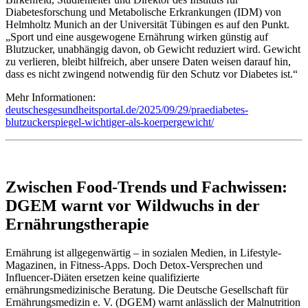
Diabetesforschung und Metabolische Erkrankungen (IDM) von
Helmholtz Munich an der Universität Tübingen es auf den Punkt.
„Sport und eine ausgewogene Ernährung wirken günstig auf
Blutzucker, unabhängig davon, ob Gewicht reduziert wird. Gewicht
zu verlieren, bleibt hilfreich, aber unsere Daten weisen darauf hin,
dass es nicht zwingend notwendig für den Schutz vor Diabetes ist.“
Mehr Informationen:
deutschesgesundheitsportal.de/2025/09/29/praediabetes-
blutzuckerspiegel-wichtiger-als-koerpergewicht/
Zwischen Food-Trends und Fachwissen:
DGEM warnt vor Wildwuchs in der
Ernährungstherapie
Ernährung ist allgegenwärtig – in sozialen Medien, in Lifestyle-
Magazinen, in Fitness-Apps. Doch Detox-Versprechen und
Influencer-Diäten ersetzen keine qualifizierte
ernährungsmedizinische Beratung. Die Deutsche Gesellschaft für
Ernährungsmedizin e. V. (DGEM) warnt anlässlich der Malnutrition