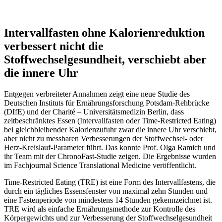
Intervallfasten ohne Kalorienreduktion
verbessert nicht die
Stoffwechselgesundheit, verschiebt aber
die innere Uhr
Entgegen verbreiteter Annahmen zeigt eine neue Studie des
Deutschen Instituts für Ernährungsforschung Potsdam-Rehbrücke
(DIfE) und der Charité – Universitätsmedizin Berlin, dass
zeitbeschränktes Essen (Intervallfasten oder Time-Restricted Eating)
bei gleichbleibender Kalorienzufuhr zwar die innere Uhr verschiebt,
aber nicht zu messbaren Verbesserungen der Stoffwechsel- oder
Herz-Kreislauf-Parameter führt. Das konnte Prof. Olga Ramich und
ihr Team mit der ChronoFast-Studie zeigen. Die Ergebnisse wurden
im Fachjournal Science Translational Medicine veröffentlicht.
Time-Restricted Eating (TRE) ist eine Form des Intervallfastens, die
durch ein tägliches Essensfenster von maximal zehn Stunden und
eine Fastenperiode von mindestens 14 Stunden gekennzeichnet ist.
TRE wird als einfache Ernährungsmethode zur Kontrolle des
Körpergewichts und zur Verbesserung der Stoffwechselgesundheit