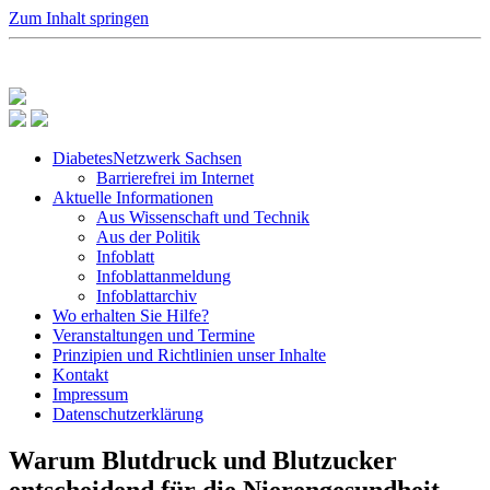
Zum Inhalt springen
DiabetesNetzwerk Sachsen
Barrierefrei im Internet
Aktuelle Informationen
Aus Wissenschaft und Technik
Aus der Politik
Infoblatt
Infoblattanmeldung
Infoblattarchiv
Wo erhalten Sie Hilfe?
Veranstaltungen und Termine
Prinzipien und Richtlinien unser Inhalte
Kontakt
Impressum
Datenschutzerklärung
Warum Blutdruck und Blutzucker
entscheidend für die Nierengesundheit