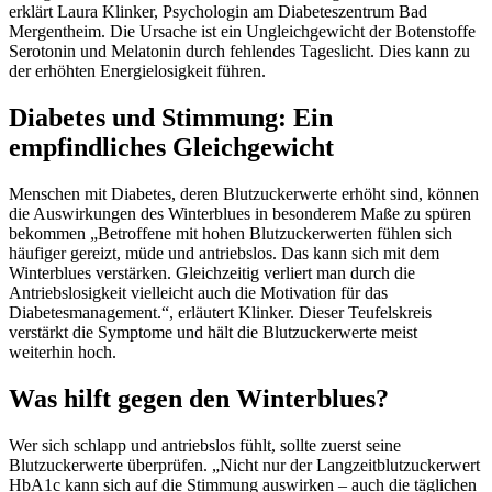
erklärt Laura Klinker, Psychologin am Diabeteszentrum Bad
Mergentheim. Die Ursache ist ein Ungleichgewicht der Botenstoffe
Serotonin und Melatonin durch fehlendes Tageslicht. Dies kann zu
der erhöhten Energielosigkeit führen.
Diabetes und Stimmung: Ein
empfindliches Gleichgewicht
Menschen mit Diabetes, deren Blutzuckerwerte erhöht sind, können
die Auswirkungen des Winterblues in besonderem Maße zu spüren
bekommen „Betroffene mit hohen Blutzuckerwerten fühlen sich
häufiger gereizt, müde und antriebslos. Das kann sich mit dem
Winterblues verstärken. Gleichzeitig verliert man durch die
Antriebslosigkeit vielleicht auch die Motivation für das
Diabetesmanagement.“, erläutert Klinker. Dieser Teufelskreis
verstärkt die Symptome und hält die Blutzuckerwerte meist
weiterhin hoch.
Was hilft gegen den Winterblues?
Wer sich schlapp und antriebslos fühlt, sollte zuerst seine
Blutzuckerwerte überprüfen. „Nicht nur der Langzeitblutzuckerwert
HbA1c kann sich auf die Stimmung auswirken – auch die täglichen