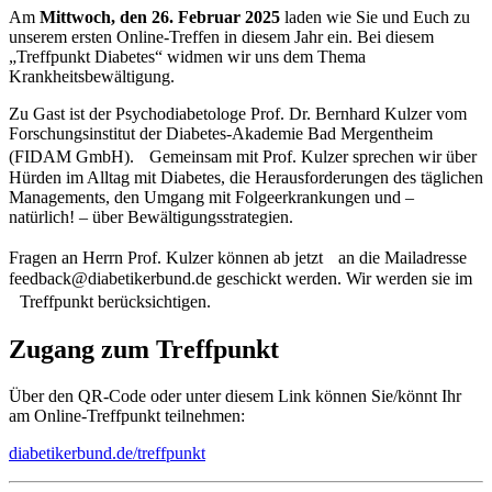
Am
Mittwoch, den 26. Februar 2025
laden wie Sie und Euch zu
unserem ersten Online-Treffen in diesem Jahr ein. Bei diesem
„Treffpunkt Diabetes“ widmen wir uns dem Thema
Krankheitsbewältigung.
Zu Gast ist der Psychodiabetologe Prof. Dr. Bernhard Kulzer vom
Forschungsinstitut der Diabetes-Akademie Bad Mergentheim
(FIDAM GmbH). Gemeinsam mit Prof. Kulzer sprechen wir über
Hürden im Alltag mit Diabetes, die Herausforderungen des täglichen
Managements, den Umgang mit Folgeerkrankungen und –
natürlich! – über Bewältigungsstrategien.
Fragen an Herrn Prof. Kulzer können ab jetzt an die Mailadresse
feedback@diabetikerbund.de geschickt werden. Wir werden sie im
Treffpunkt berücksichtigen.
Zugang zum Treffpunkt
Über den QR-Code oder unter diesem Link können Sie/könnt Ihr
am Online-Treffpunkt teilnehmen:
diabetikerbund.de/treffpunkt