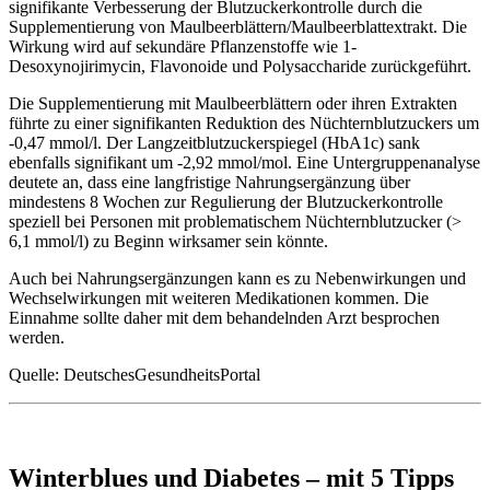
signifikante Verbesserung der Blutzuckerkontrolle durch die
Supplementierung von Maulbeerblättern/Maulbeerblattextrakt. Die
Wirkung wird auf sekundäre Pflanzenstoffe wie 1-
Desoxynojirimycin, Flavonoide und Polysaccharide zurückgeführt.
Die Supplementierung mit Maulbeerblättern oder ihren Extrakten
führte zu einer signifikanten Reduktion des Nüchternblutzuckers um
-0,47 mmol/l. Der Langzeitblutzuckerspiegel (HbA1c) sank
ebenfalls signifikant um -2,92 mmol/mol. Eine Untergruppenanalyse
deutete an, dass eine langfristige Nahrungsergänzung über
mindestens 8 Wochen zur Regulierung der Blutzuckerkontrolle
speziell bei Personen mit problematischem Nüchternblutzucker (>
6,1 mmol/l) zu Beginn wirksamer sein könnte.
Auch bei Nahrungsergänzungen kann es zu Nebenwirkungen und
Wechselwirkungen mit weiteren Medikationen kommen. Die
Einnahme sollte daher mit dem behandelnden Arzt besprochen
werden.
Quelle: DeutschesGesundheitsPortal
Winterblues und Diabetes – mit 5 Tipps