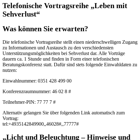
Telefonische Vortragsreihe „Leben mit
Sehverlust“
Was können Sie erwarten?
Die telefonische Vortragsreihe stellt einen niederschwelligen Zugang
zu Informationen und Austausch zu den verschiedensten
Unterstützungsmöglichkeiten bei Sehverlust dar. Alle Vorträge
dauern ca. 1 Stunde und finden in Form einer telefonischen
Beratungskonferenz statt. Dafür sind stets folgende Einwahldaten zu
nutzen:
Einwahlnummer: 0351 428 499 00
Konferenzraumnummer: 46 02 8 #
Teilnehmer-PIN: 77 77 7 #
Alternativ gelangen Sie über folgenden Link automatisch zum
Vortrag:
tel:+4935142849900,,46028#,,77777#
„Licht und Beleuchtung – Hinweise und